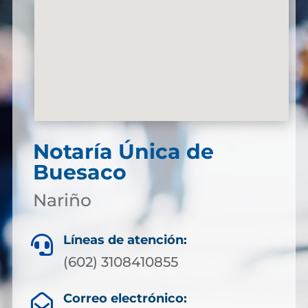
Notaría Única de
Buesaco
Nariño
Líneas de atención:

(602) 3108410855
Correo electrónico:
