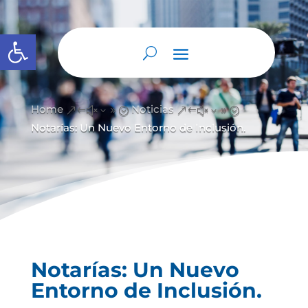
Abrir barra de herramientas
Home
Noticias
&#x39;
&#x39;
Notarías: Un Nuevo Entorno de Inclusión.
Notarías: Un Nuevo
Entorno de Inclusión.