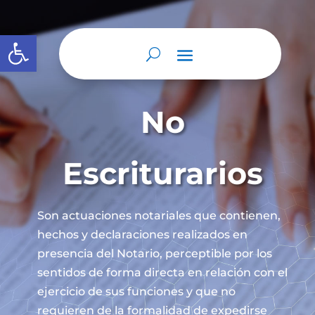
Abrir barra de herramientas
No
Escriturarios
Son actuaciones notariales que contienen,
hechos y declaraciones realizados en
presencia del Notario, perceptible por los
sentidos de forma directa en relación con el
ejercicio de sus funciones y que no
requieren de la formalidad de expedirse