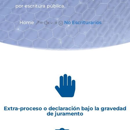
por escritura pública.
Home
No Escriturarios
&#x39;

Extra-proceso o declaración bajo la gravedad
de juramento