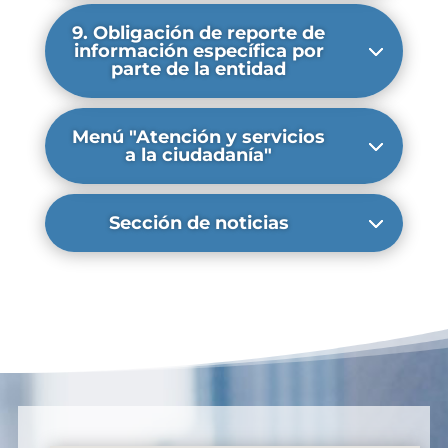
9. Obligación de reporte de
información específica por
parte de la entidad
Menú "Atención y servicios
a la ciudadanía"
Sección de noticias