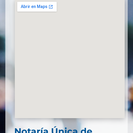
Notaría Única de