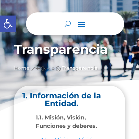
Abrir barra de herramientas
Transparencia
Home
Transparencia
&#x39;
1. Información de la
Entidad.
1.1. Misión, Visión,
Funciones y deberes.