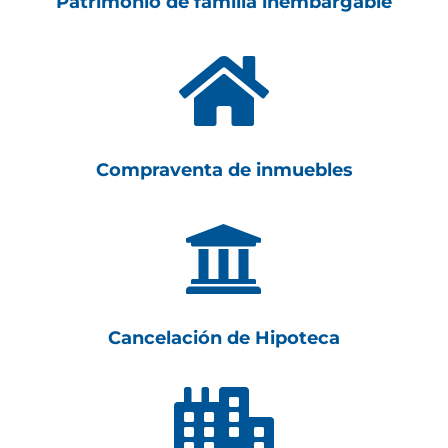
Patrimonio de familia inembargable

Compraventa de inmuebles

Cancelación de Hipoteca
