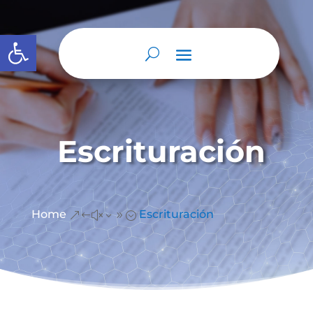
Abrir barra de herramientas
Escrituración
Home
Escrituración
&#x39;