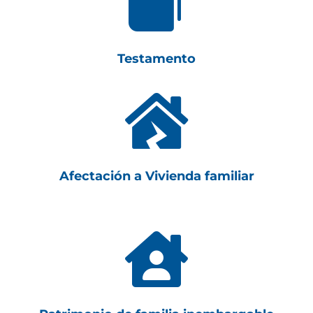

Testamento

Afectación a Vivienda familiar
