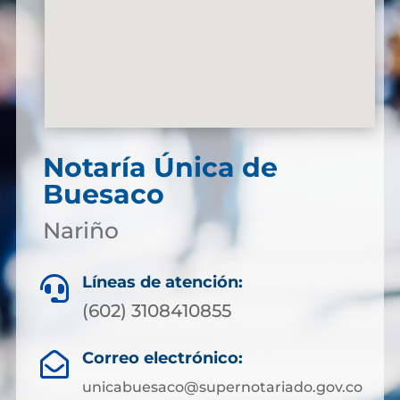
Notaría Única de
Buesaco
Nariño
Líneas de atención:

(602) 3108410855
Correo electrónico:

unicabuesaco@supernotariado.gov.co