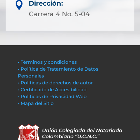
Dirección:

Carrera 4 No. 5-04
• Términos y condiciones
• Política de Tratamiento de Datos
Personales
• Políticas de derechos de autor
• Certificado de Accesibilidad
• Políticas de Privacidad Web
• Mapa del Sitio