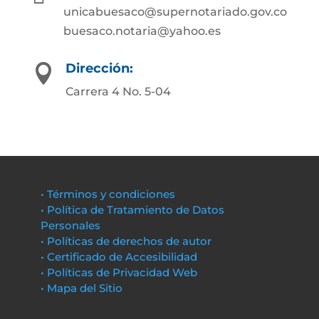
unicabuesaco@supernotariado.gov.co
buesaco.notaria@yahoo.es
Dirección:

Carrera 4 No. 5-04
• Términos y condiciones
• Política de Tratamiento de Datos
Personales
• Políticas de derechos de autor
• Certificado de Accesibilidad
• Políticas de Privacidad Web
• Mapa del Sitio