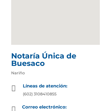
Notaría Única de
Buesaco
Nariño
Líneas de atención:

(602) 3108410855
Correo electrónico:
