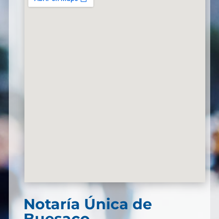
Notaría Única de
Buesaco