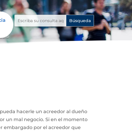
cia
able
e pueda hacerle un acreedor al dueño
 por un mal negocio. Si en el momento
ser embargado por el acreedor que