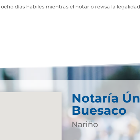
 ocho días hábiles mientras el notario revisa la legalidad
Notaría Ún
Buesaco
Nariño