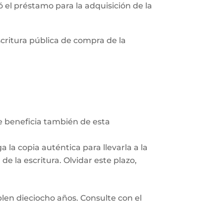
zó el préstamo para la adquisición de la
scritura pública de compra de la
Se beneficia también de esta
 la copia auténtica para llevarla a la
e la escritura. Olvidar este plazo,
len dieciocho años. Consulte con el