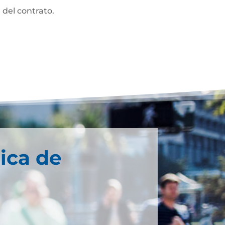
 del contrato.
ica de