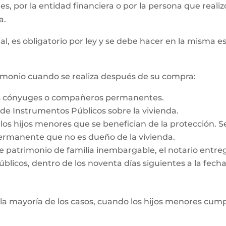
 es, por la entidad financiera o por la persona que reali
a.
al, es obligatorio por ley y se debe hacer en la misma e
rimonio cuando se realiza después de su compra:
os cónyuges o compañeros permanentes.
o de Instrumentos Públicos sobre la vivienda.
e los hijos menores que se benefician de la protección. 
rmanente que no es dueño de la vivienda.
e patrimonio de familia inembargable, el notario entrega
licos, dentro de los noventa días siguientes a la fecha d
la mayoría de los casos, cuando los hijos menores cump