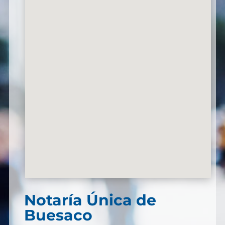
Notaría Única de
Buesaco