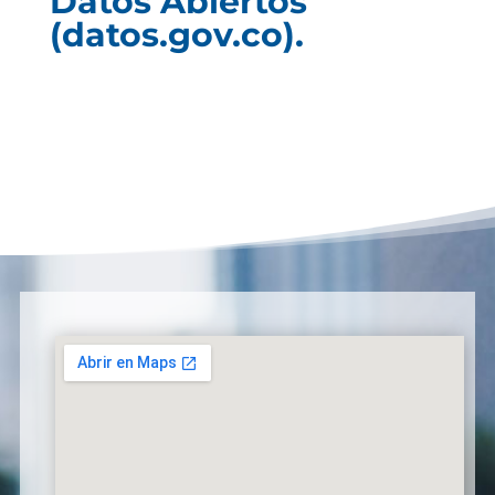
Datos Abiertos
(datos.gov.co).