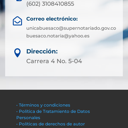
(602) 3108410855
Correo electrónico:

unicabuesaco@supernotariado.gov.co
buesaco.notaria@yahoo.es
Dirección:

Carrera 4 No. 5-04
• Términos y condiciones
• Política de Tratamiento de Datos
Personales
• Políticas de derechos de autor