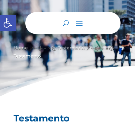
Abrir barra de herramientas
Home
Testamento
&#x39;
&#x39;
Testamento
Testamento