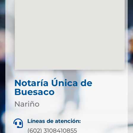
Notaría Única de
Buesaco
Nariño
Líneas de atención:

(602) 3108410855