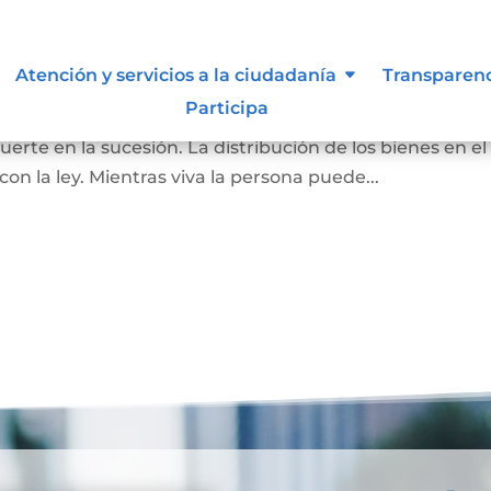
Atención y servicios a la ciudadanía
Transparen
Participa
pone de todos o de una parte de sus bienes, para que as
rte en la sucesión. La distribución de los bienes en el
 la ley. Mientras viva la persona puede...