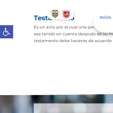
Testamento
Inicio
Abrir barra de herramientas
Es un acto por el cual una persona dis
sea tenido en cuenta después de su mue
testamento debe hacerse de acuerdo con