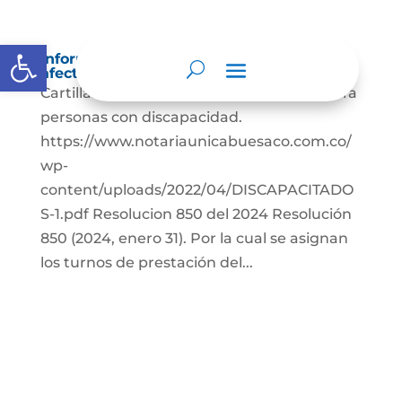
Abrir barra de herramientas
Información sobre decisiones que puede
afectar al público
Cartillas Guías Notariales para práctica para
personas con discapacidad.
https://www.notariaunicabuesaco.com.co/
wp-
content/uploads/2022/04/DISCAPACITADO
S-1.pdf Resolucion 850 del 2024 Resolución
850 (2024, enero 31). Por la cual se asignan
los turnos de prestación del...