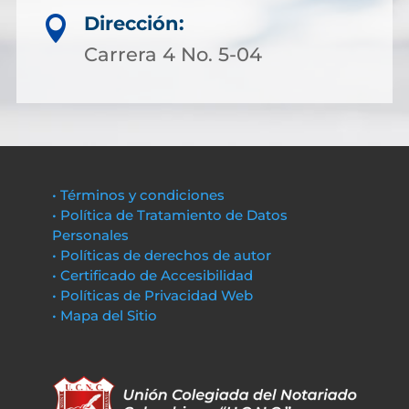
Dirección:

Carrera 4 No. 5-04
• Términos y condiciones
• Política de Tratamiento de Datos
Personales
• Políticas de derechos de autor
• Certificado de Accesibilidad
• Políticas de Privacidad Web
• Mapa del Sitio